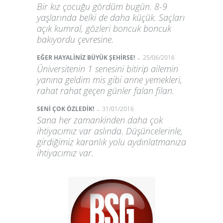
Bir kız çocuğu gördüm bugün. 8-9
yaşlarında belki de daha küçük. Saçları
açık kumral, gözleri boncuk boncuk
bakıyordu çevresine.
-
EĞER HAYALİNİZ BÜYÜK ŞEHİRSE!
25/06/2016
Üniversitenin 1 senesini bitirip ailemin
yanına geldim mis gibi anne yemekleri,
rahat rahat geçen günler falan filan.
-
SENİ ÇOK ÖZLEDİK!
31/01/2016
Sana her zamankinden daha çok
ihtiyacımız var aslında. Düşüncelerinle,
girdiğimiz karanlık yolu aydınlatmanıza
ihtiyacımız var.