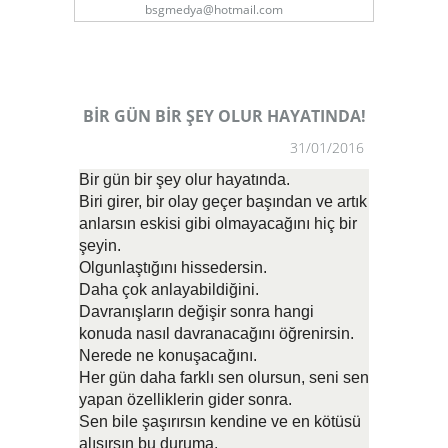
bsgmedya@hotmail.com
BİR GÜN BİR ŞEY OLUR HAYATINDA!
31/01/2016
Bir gün bir şey olur hayatında.
Biri girer, bir olay geçer başından ve artık
anlarsın eskisi gibi olmayacağını hiç bir
şeyin.
Olgunlaştığını hissedersin.
Daha çok anlayabildiğini.
Davranışların değişir sonra hangi
konuda nasıl davranacağını öğrenirsin.
Nerede ne konuşacağını.
Her gün daha farklı sen olursun, seni sen
yapan özelliklerin gider sonra.
Sen bile şaşırırsın kendine ve en kötüsü
alışırsın bu duruma.