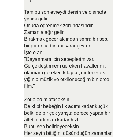
Tam bu son evreydi dersin ve o sırada
yenisi gelir.
Onuda öğrenmek zorundasındır.
Zamanla ağır gelir.
Bırakmak geçer aklından sonra bir ses,
bir görüntü, bir anı sarar çevreni.
İşte o an;
"Dayanmam için sebeplerim var.
Gerçekleştirmem gereken hayallerim ,
okumam gereken kitaplar, dinlenecek
yığınla müzik ve etkileneceğim binlerce
film."
Zorla adım atacaksın.
Belki bir bebeğin ilk adımı kadar küçük
belki de bir çok yarışta derece yapan bir
atletin adımları kadar hızlı.
Bunu sen belirleyeceksin.
Her şeyin bittiğini düşündüğün zamanlar