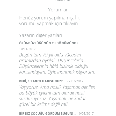
Yorumlar
Henüz yorum yapılmamış. İlk
yorumu yapmak için
tıklayın
Yazarın diğer yazıları
-
ÖLÜMSÜZLÜĞÜNÜN YILDÖNÜMÜNDE..
10/11/2017
Bugün tam 79 yıl oldu vücuden
aramızdan ayrılalı. Düşüncelerin...
Düşüncelerinin hâlâ bizimle olduğu
kanısındayım. Öyle inanmak istiyorum.
-
PEKİ, SİZ MUTLU MUSUNUZ?
27/07/2017
Yaşıyoruz. Ama nasıl? Yaşamak denilen
bu büyük eylemi tam olarak nasıl
sürdürüyoruz. Yaşamak, ne kadar
güzel bir kelime değil mi?
-
BİR KIZ ÇOCUĞU GÖRDÜM BUGÜN!
19/01/2017