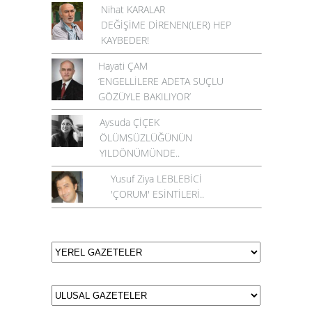
Nihat KARALAR
DEĞİŞİME DİRENEN(LER) HEP
KAYBEDER!
Hayati ÇAM
‘ENGELLİLERE ADETA SUÇLU
GÖZÜYLE BAKILIYOR’
Aysuda ÇİÇEK
ÖLÜMSÜZLÜĞÜNÜN
YILDÖNÜMÜNDE..
Yusuf Ziya LEBLEBİCİ
'ÇORUM' ESİNTİLERİ..