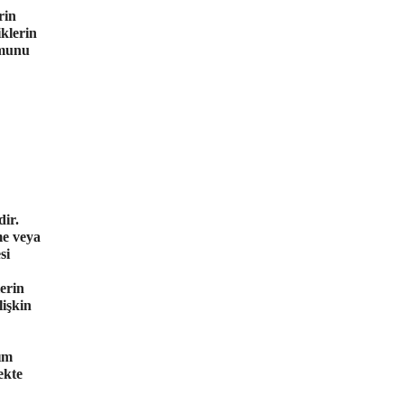
rin
iklerin
umunu
dir.
me veya
si
erin
lişkin
ım
ekte