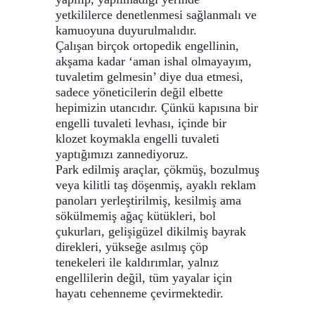
yetkililerce denetlenmesi sağlanmalı ve
kamuoyuna duyurulmalıdır.
Çalışan birçok ortopedik engellinin,
akşama kadar ‘aman ishal olmayayım,
tuvaletim gelmesin’ diye dua etmesi,
sadece yöneticilerin değil elbette
hepimizin utancıdır. Çünkü kapısına bir
engelli tuvaleti levhası, içinde bir
klozet koymakla engelli tuvaleti
yaptığımızı zannediyoruz.
Park edilmiş araçlar, çökmüş, bozulmuş
veya kilitli taş döşenmiş, ayaklı reklam
panoları yerleştirilmiş, kesilmiş ama
sökülmemiş ağaç kütükleri, bol
çukurları, gelişigüzel dikilmiş bayrak
direkleri, yükseğe asılmış çöp
tenekeleri ile kaldırımlar, yalnız
engellilerin değil, tüm yayalar için
hayatı cehenneme çevirmektedir.