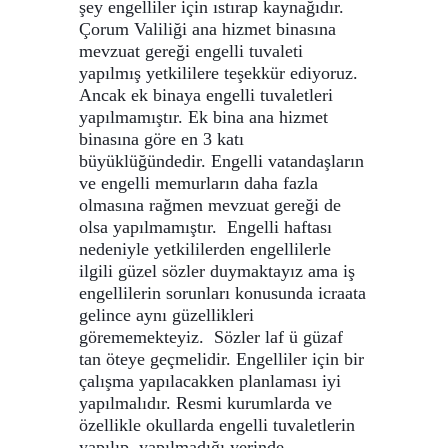
şey engelliler için ıstırap kaynağıdır.
Çorum Valiliği ana hizmet binasına
mevzuat gereği engelli tuvaleti
yapılmış yetkililere teşekkür ediyoruz.
Ancak ek binaya engelli tuvaletleri
yapılmamıştır. Ek bina ana hizmet
binasına göre en 3 katı
büyüklüğündedir. Engelli vatandaşların
ve engelli memurların daha fazla
olmasına rağmen mevzuat gereği de
olsa yapılmamıştır. Engelli haftası
nedeniyle yetkililerden engellilerle
ilgili güzel sözler duymaktayız ama iş
engellilerin sorunları konusunda icraata
gelince aynı güzellikleri
görememekteyiz. Sözler laf ü güzaf
tan öteye geçmelidir. Engelliler için bir
çalışma yapılacakken planlaması iyi
yapılmalıdır. Resmi kurumlarda ve
özellikle okullarda engelli tuvaletlerin
yapılıp, yapılmadığı yerinde