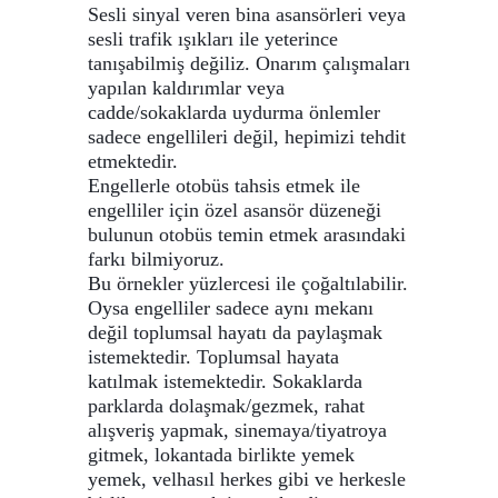
Sesli sinyal veren bina asansörleri veya
sesli trafik ışıkları ile yeterince
tanışabilmiş değiliz. Onarım çalışmaları
yapılan kaldırımlar veya
cadde/sokaklarda uydurma önlemler
sadece engellileri değil, hepimizi tehdit
etmektedir.
Engellerle otobüs tahsis etmek ile
engelliler için özel asansör düzeneği
bulunun otobüs temin etmek arasındaki
farkı bilmiyoruz.
Bu örnekler yüzlercesi ile çoğaltılabilir.
Oysa engelliler sadece aynı mekanı
değil toplumsal hayatı da paylaşmak
istemektedir. Toplumsal hayata
katılmak istemektedir. Sokaklarda
parklarda dolaşmak/gezmek, rahat
alışveriş yapmak, sinemaya/tiyatroya
gitmek, lokantada birlikte yemek
yemek, velhasıl herkes gibi ve herkesle