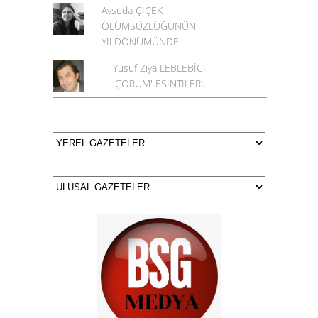
Aysuda ÇİÇEK
ÖLÜMSÜZLÜĞÜNÜN
YILDÖNÜMÜNDE..
Yusuf Ziya LEBLEBİCİ
'ÇORUM' ESİNTİLERİ..