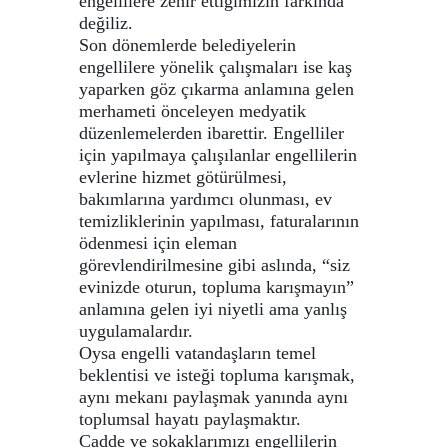
engellilere zehir ettiğimizin farkında
değiliz.
Son dönemlerde belediyelerin
engellilere yönelik çalışmaları ise kaş
yaparken göz çıkarma anlamına gelen
merhameti önceleyen medyatik
düzenlemelerden ibarettir. Engelliler
için yapılmaya çalışılanlar engellilerin
evlerine hizmet götürülmesi,
bakımlarına yardımcı olunması, ev
temizliklerinin yapılması, faturalarının
ödenmesi için eleman
görevlendirilmesine gibi aslında, “siz
evinizde oturun, topluma karışmayın”
anlamına gelen iyi niyetli ama yanlış
uygulamalardır.
Oysa engelli vatandaşların temel
beklentisi ve isteği topluma karışmak,
aynı mekanı paylaşmak yanında aynı
toplumsal hayatı paylaşmaktır.
Cadde ve sokaklarımızı engellilerin