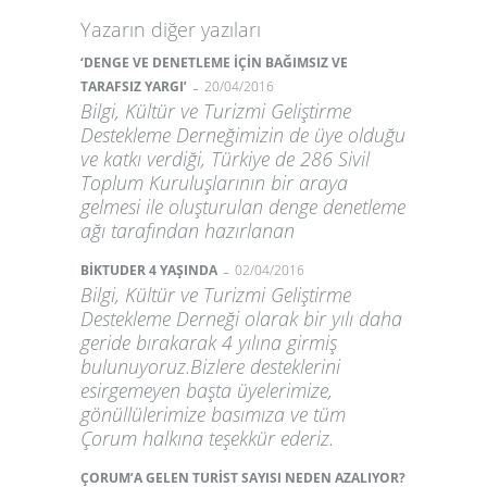
Yazarın diğer yazıları
‘DENGE VE DENETLEME İÇİN BAĞIMSIZ VE
-
TARAFSIZ YARGI’
20/04/2016
Bilgi, Kültür ve Turizmi Geliştirme
Destekleme Derneğimizin de üye olduğu
ve katkı verdiği, Türkiye de 286 Sivil
Toplum Kuruluşlarının bir araya
gelmesi ile oluşturulan denge denetleme
ağı tarafından hazırlanan
-
BİKTUDER 4 YAŞINDA
02/04/2016
Bilgi, Kültür ve Turizmi Geliştirme
Destekleme Derneği olarak bir yılı daha
geride bırakarak 4 yılına girmiş
bulunuyoruz.Bizlere desteklerini
esirgemeyen başta üyelerimize,
gönüllülerimize basımıza ve tüm
Çorum halkına teşekkür ederiz.
ÇORUM’A GELEN TURİST SAYISI NEDEN AZALIYOR?