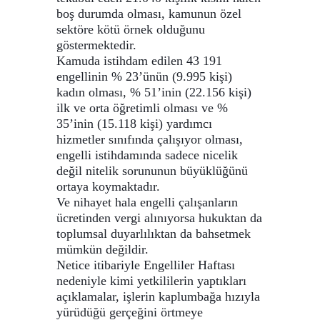
boş durumda olması, kamunun özel
sektöre kötü örnek olduğunu
göstermektedir.
Kamuda istihdam edilen 43 191
engellinin % 23’ünün (9.995 kişi)
kadın olması, % 51’inin (22.156 kişi)
ilk ve orta öğretimli olması ve %
35’inin (15.118 kişi) yardımcı
hizmetler sınıfında çalışıyor olması,
engelli istihdamında sadece nicelik
değil nitelik sorununun büyüklüğünü
ortaya koymaktadır.
Ve nihayet hala engelli çalışanların
ücretinden vergi alınıyorsa hukuktan da
toplumsal duyarlılıktan da bahsetmek
mümkün değildir.
Netice itibariyle Engelliler Haftası
nedeniyle kimi yetkililerin yaptıkları
açıklamalar, işlerin kaplumbağa hızıyla
yürüdüğü gerçeğini örtmeye