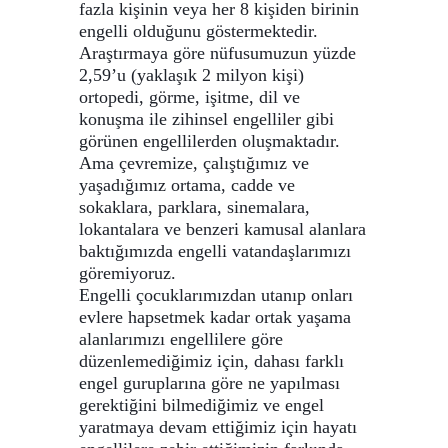
fazla kişinin veya her 8 kişiden birinin
engelli olduğunu göstermektedir.
Araştırmaya göre nüfusumuzun yüzde
2,59’u (yaklaşık 2 milyon kişi)
ortopedi, görme, işitme, dil ve
konuşma ile zihinsel engelliler gibi
görünen engellilerden oluşmaktadır.
Ama çevremize, çalıştığımız ve
yaşadığımız ortama, cadde ve
sokaklara, parklara, sinemalara,
lokantalara ve benzeri kamusal alanlara
baktığımızda engelli vatandaşlarımızı
göremiyoruz.
Engelli çocuklarımızdan utanıp onları
evlere hapsetmek kadar ortak yaşama
alanlarımızı engellilere göre
düzenlemediğimiz için, dahası farklı
engel guruplarına göre ne yapılması
gerektiğini bilmediğimiz ve engel
yaratmaya devam ettiğimiz için hayatı