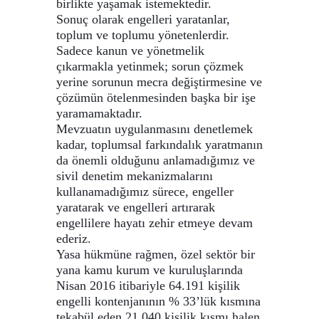
birlikte yaşamak istemektedir.
Sonuç olarak engelleri yaratanlar,
toplum ve toplumu yönetenlerdir.
Sadece kanun ve yönetmelik
çıkarmakla yetinmek; sorun çözmek
yerine sorunun mecra değiştirmesine ve
çözümün ötelenmesinden başka bir işe
yaramamaktadır.
Mevzuatın uygulanmasını denetlemek
kadar, toplumsal farkındalık yaratmanın
da önemli olduğunu anlamadığımız ve
sivil denetim mekanizmalarını
kullanamadığımız sürece, engeller
yaratarak ve engelleri artırarak
engellilere hayatı zehir etmeye devam
ederiz.
Yasa hükmüne rağmen, özel sektör bir
yana kamu kurum ve kuruluşlarında
Nisan 2016 itibariyle 64.191 kişilik
engelli kontenjanının % 33’lük kısmına
tekabül eden 21.040 kişilik kısmı halen