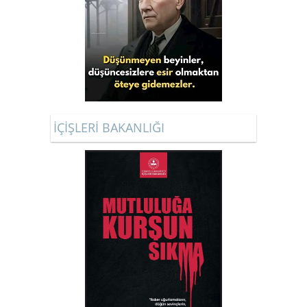
İÇİŞLERİ BAKANLIĞI