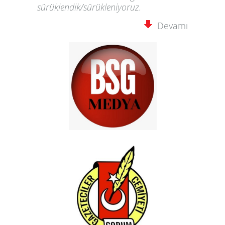
sürüklendik/sürükleniyoruz.
Devamı