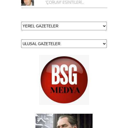
'ÇORUM' ESİNTİLERİ..