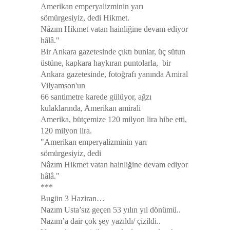
Amerikan emperyalizminin yarı
sömürgesiyiz, dedi Hikmet.
Nâzım Hikmet vatan hainliğine devam ediyor
hâlâ."
Bir Ankara gazetesinde çıktı bunlar, üç sütun
üstüne, kapkara haykıran puntolarla, bir
Ankara gazetesinde, fotoğrafı yanında Amiral
Vilyamson'un
66 santimetre karede gülüyor, ağzı
kulaklarında, Amerikan amirali
Amerika, bütçemize 120 milyon lira hibe etti,
120 milyon lira.
"Amerikan emperyalizminin yarı
sömürgesiyiz, dedi
Nâzım Hikmet vatan hainliğine devam ediyor
hâlâ."
***
Bugün 3 Haziran…
Nazım Usta’sız geçen 53 yılın yıl dönümü..
Nazım’a dair çok şey yazıldı/ çizildi..