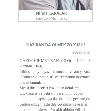
Nihat KARALAR
bsgmedya@hotmail.com
‘HAZİRAN’DA ÖLMEK ZOR’ MU?
03/06/2016
NÂZIM HİKMET RAN
(15 Ocak 1902 – 3
Haziran 1963)
Türk şair, oyun yazarı, romancı ve anı yazarı.
"Romantik komünist" ve "romantik devrimci"
olarak tanımlanır.
Siyasi düşünceleri yüzünden defalarca
tutuklanmış ve yetişkin yaşamının büyük
bölümünü hapiste ya da sürgünde geçirmiştir.
Şiirleri elliden fazla dile çevrilmiş ve eserleri
birçok ödül almıştır.Yasaklı olduğu yıllarda