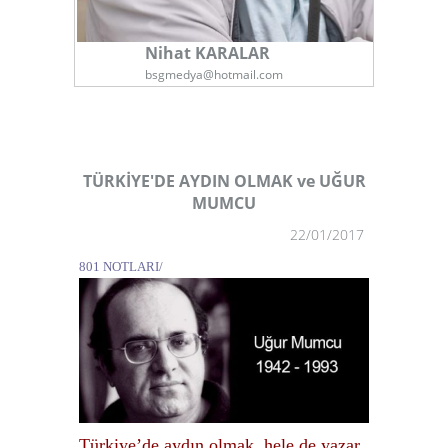
Nihat KARALAR
bsgmedya@hotmail.com
TÜRKİYE'DE AYDIN OLMAK ve UĞUR
MUMCU
22/01/2017
801 NOTLARI/
Türkiye’de aydın olmak, hele de yazar