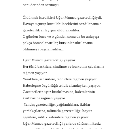
beni derinden sarsmıştı...
Öldürmek istedikleri Uğur Mumcu gazeteciliğiydi.
Havaya uçurup kurtulabileceklerini sandılar ama o
gazetecilik anlayışını öldüremediler.
O günden önce ve o günden sonra da bu anlayışa
çokça bombalar attılar, kurşunlar sıktılar ama
öldürmeyi başaramadılar...
Uğur Mumcu gazeteciliği yaşıyor...
Her türlü baskılara, sindirme ve korkutma çabalarına
rağmen yaşıyor.
Yasaklara, sansürlere, tehditlere rağmen yaşıyor.
Haberleşme özgürlüğü tehdit altındayken yaşıyor.
Gazetecilerin işsiz bırakılmasına, kalemlerinin
kırılmasına rağmen yaşıyor.
Yandaş gazeteciliğe, yağdanlıklara, iktidar
yardakçılarına, talimatla gazeteciliğe, boyun
eğenlere, satılık kalemlere rağmen yaşıyor.
Uğur Mumcu gazeteciliği yerlerde sürünen ilkesiz