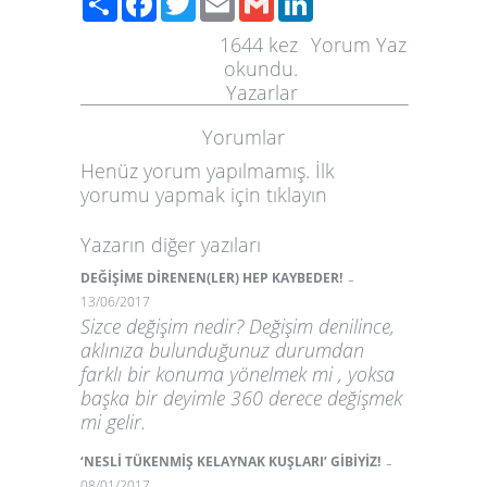
1644
kez
Yorum Yaz
okundu.
Yazarlar
Yorumlar
Henüz yorum yapılmamış. İlk
yorumu yapmak için
tıklayın
Yazarın diğer yazıları
-
DEĞİŞİME DİRENEN(LER) HEP KAYBEDER!
13/06/2017
Sizce değişim nedir? Değişim denilince,
aklınıza bulunduğunuz durumdan
farklı bir konuma yönelmek mi , yoksa
başka bir deyimle 360 derece değişmek
mi gelir.
-
‘NESLİ TÜKENMİŞ KELAYNAK KUŞLARI’ GİBİYİZ!
08/01/2017