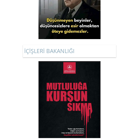
İÇİŞLERİ BAKANLIĞI