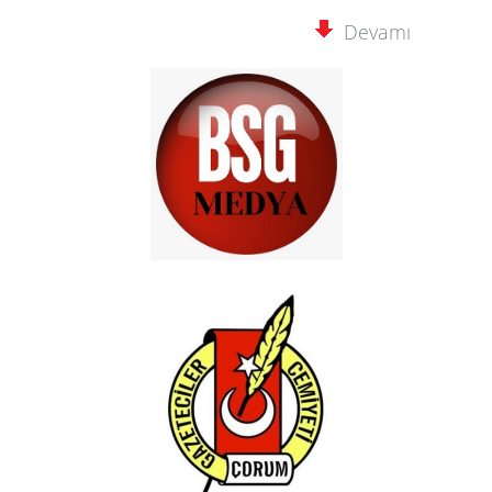
Devamı