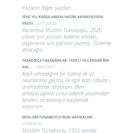
Yazarın diğer yazıları
YENİ YILI KARŞILAMAYA HAZIRLANIRKEN/SON
-
YAZISI
27/12/2020
Yazarımız Müslim Tunaboylu, 2020
yılının son yazısını kaleme alırken,
yaşamının son yazısını yazmış.. Özlemle
anacağız
YAŞADIKÇA YAŞANANLAR: 1930’LI YILLARDAN BİR
-
ANI…
23/07/2017
Alışık olmadığım bir tümce ile siz
okurlarıma geçmiş ile ilgili bazı olayları
anımsatmak istiyorum. Beni
anlayacağınızı umut ederek yaşamdan
kesitleri sıralamaya başlamak
istiyorum.
-
MÜSLÜM TUNABOYLU’NUN HATIRALARI
25/08/2016
Müslüm Tunaboylu, 1932 yılında