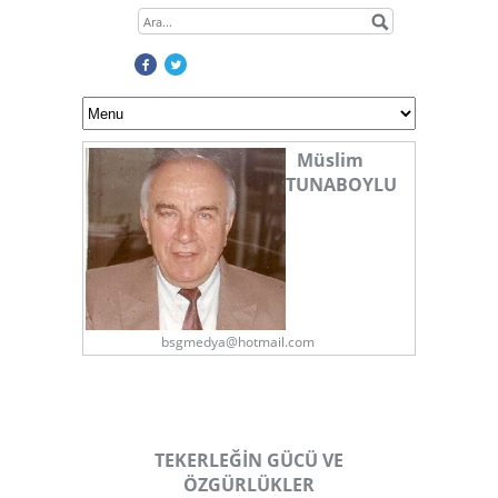
Müslim
TUNABOYLU
bsgmedya@hotmail.com
TEKERLEĞİN GÜCÜ VE
ÖZGÜRLÜKLER