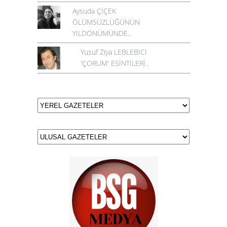
Aysuda ÇİÇEK
ÖLÜMSÜZLÜĞÜNÜN
YILDÖNÜMÜNDE..
Yusuf Ziya LEBLEBİCİ
'ÇORUM' ESİNTİLERİ..