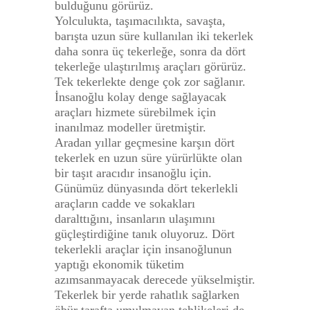
bulduğunu görürüz.
Yolculukta, taşımacılıkta, savaşta,
barışta uzun süre kullanılan iki tekerlek
daha sonra üç tekerleğe, sonra da dört
tekerleğe ulaştırılmış araçları görürüz.
Tek tekerlekte denge çok zor sağlanır.
İnsanoğlu kolay denge sağlayacak
araçları hizmete sürebilmek için
inanılmaz modeller üretmiştir.
Aradan yıllar geçmesine karşın dört
tekerlek en uzun süre yürürlükte olan
bir taşıt aracıdır insanoğlu için.
Günümüz dünyasında dört tekerlekli
araçların cadde ve sokakları
daralttığını, insanların ulaşımını
güçleştirdiğine tanık oluyoruz. Dört
tekerlekli araçlar için insanoğlunun
yaptığı ekonomik tüketim
azımsanmayacak derecede yükselmiştir.
Tekerlek bir yerde rahatlık sağlarken