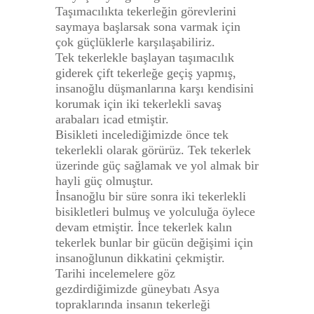
Taşımacılıkta tekerleğin görevlerini
saymaya başlarsak sona varmak için
çok güçlüklerle karşılaşabiliriz.
Tek tekerlekle başlayan taşımacılık
giderek çift tekerleğe geçiş yapmış,
insanoğlu düşmanlarına karşı kendisini
korumak için iki tekerlekli savaş
arabaları icad etmiştir.
Bisikleti incelediğimizde önce tek
tekerlekli olarak görürüz. Tek tekerlek
üzerinde güç sağlamak ve yol almak bir
hayli güç olmuştur.
İnsanoğlu bir süre sonra iki tekerlekli
bisikletleri bulmuş ve yolculuğa öylece
devam etmiştir. İnce tekerlek kalın
tekerlek bunlar bir gücün değişimi için
insanoğlunun dikkatini çekmiştir.
Tarihi incelemelere göz
gezdirdiğimizde güneybatı Asya
topraklarında insanın tekerleği