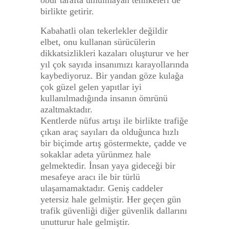
öbür tarafta umulmayan tehlikeleri de
birlikte getirir.
Kabahatli olan tekerlekler değildir
elbet, onu kullanan sürücülerin
dikkatsizlikleri kazaları oluşturur ve her
yıl çok sayıda insanımızı karayollarında
kaybediyoruz. Bir yandan göze kulağa
çok güzel gelen yapıtlar iyi
kullanılmadığında insanın ömrünü
azaltmaktadır.
Kentlerde nüfus artışı ile birlikte trafiğe
çıkan araç sayıları da olduğunca hızlı
bir biçimde artış göstermekte, çadde ve
sokaklar adeta yürünmez hale
gelmektedir. İnsan yaya gideceği bir
mesafeye aracı ile bir türlü
ulaşamamaktadır. Geniş caddeler
yetersiz hale gelmiştir. Her geçen gün
trafik güvenliği diğer güvenlik dallarını
unutturur hale gelmiştir.