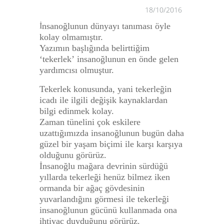
18/10/2016
nsanoğlunun dünyayı tanıması öyle
İ
kolay olmamıştır.
Yazımın başlığında belirttiğim
‘
tekerlek’
insanoğlunun en önde gelen
yardımcısı olmuştur.
Tekerlek konusunda, yani tekerleğin
icadı ile ilgili değişik kaynaklardan
bilgi edinmek kolay.
Zaman tünelini çok eskilere
uzattığımızda insanoğlunun bugün daha
güzel bir yaşam biçimi ile karşı karşıya
olduğunu görürüz.
İnsanoğlu mağara devrinin sürdüğü
yıllarda tekerleği henüz bilmez iken
ormanda bir ağaç gövdesinin
yuvarlandığını görmesi ile tekerleği
insanoğlunun gücünü kullanmada ona
ihtiyaç duyduğunu görürüz.