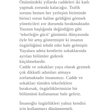
Önümüzdeki yıllarda caddeleri iki katlı
yapmak zorunda kalacağız. Trafik
sorunu hemen her yerleşim biriminde
birinci sorun haline geldiğini görmek
yöneticileri zor durumda bırakmaktadır.
Yazının başlığında değindiğim gibi
‘tekerleğin gücü’ günümüz dünyasında
öyle bir artış göstermiştir ki insanın
özgürlüğünü tehdit eder hale gelmiştir.
Yayalara adeta kentlerin sokaklarında
ayrılan bölümler giderek
küçülmektedir.
Cadde ve sokakları yaya olarak gezmek
çok dikkatli adımları atmaya
zorlamaktadır insanımızı. Cadde ve
sokakları tümden tekerleklere
bırakırsak, özgürlüklerimizin bir
bölümünü kullanamaz hale geliriz.
İnsanoğlu özgürlükleri yalnız kendisi
için kullanmayı düşünmemeli,